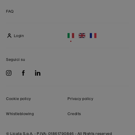
FAQ
Login
Seguici su
Cookie policy
Privacy policy
Whistleblowing
Credits
© Licata S.p.A. -
P.IVA: 01861790846 -
All Rights reserved