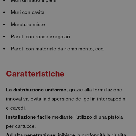
Muri di mattoni pieni
Muri con cavità
Murature miste
Pareti con rocce irregolari
Pareti con materiale da riempimento, ecc.
Caratteristiche
La distribuzione uniforme,
grazie alla formulazione
innovativa, evita la dispersione del gel in intercapedini
e cavedi.
Installazione facile
mediante l’utilizzo di una pistola
per cartucce.
Ad alta penetrazione:
inibisce in profondità la risalita