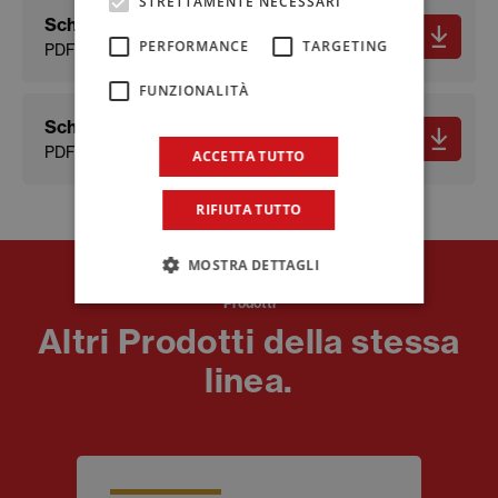
STRETTAMENTE NECESSARI
Scheda tecnica
PERFORMANCE
TARGETING
PDF - 574.07 KB
FUNZIONALITÀ
Scheda sicurezza
PDF - 162.4 KB
ACCETTA TUTTO
RIFIUTA TUTTO
MOSTRA DETTAGLI
Prodotti
Altri Prodotti della stessa
linea.