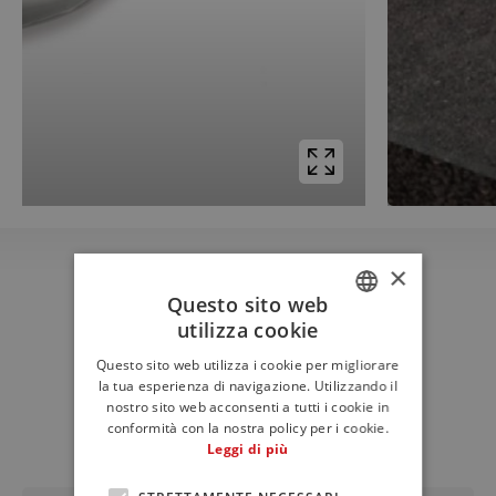
×
Questo sito web
utilizza cookie
Download
ITALIAN
Schede tecniche e
Questo sito web utilizza i cookie per migliorare
ENGLISH
la tua esperienza di navigazione. Utilizzando il
documenti
nostro sito web acconsenti a tutti i cookie in
FRENCH
conformità con la nostra policy per i cookie.
Leggi di più