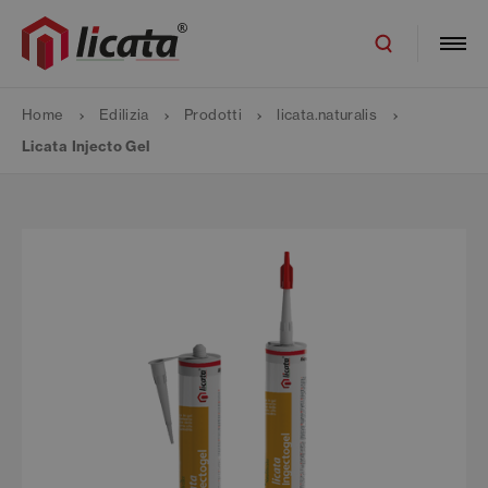
Home
Edilizia
Prodotti
licata.naturalis
Licata Injecto Gel