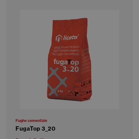
Fughe cementizie
FugaTop 3_20