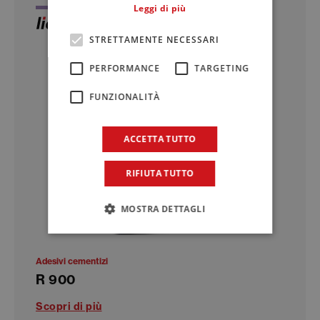
Leggi di più
STRETTAMENTE NECESSARI
PERFORMANCE
TARGETING
FUNZIONALITÀ
ACCETTA TUTTO
RIFIUTA TUTTO
MOSTRA DETTAGLI
Adesivi cementizi
R 900
Scopri di più