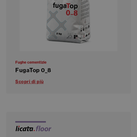
Fughe cementizie
FugaTop 0_8
Scopri di più