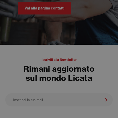
Vai alla pagina contatti
Iscriviti alla Newsletter
Rimani aggiornato
sul mondo Licata