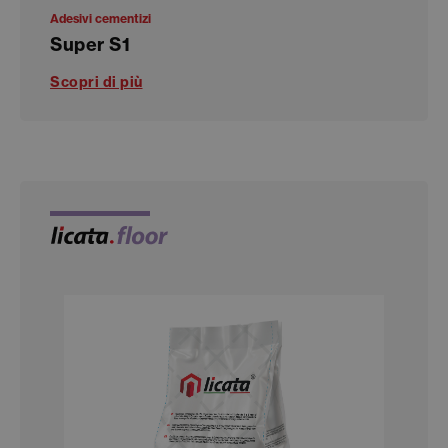
Adesivi cementizi
Super S1
Scopri di più