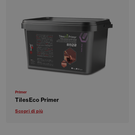
Primer
TilesEco Primer
Scopri di più