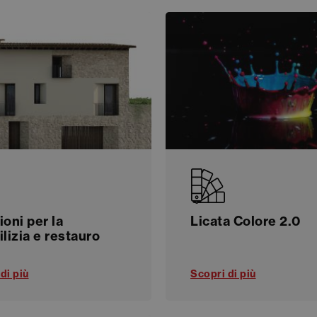
ioni per la
Licata Colore 2.0
ilizia e restauro
di più
Scopri di più