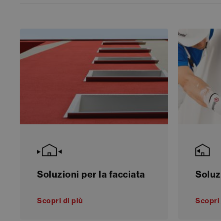
Soluzioni per la facciata
Soluz
Scopri di più
Scopri 