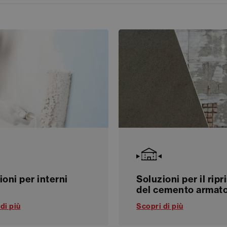
ioni per interni
Soluzioni per il ripr
del cemento armat
di più
Scopri di più