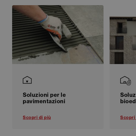
Soluzioni per le
Soluz
pavimentazioni
bioed
Scopri di più
Scopri 