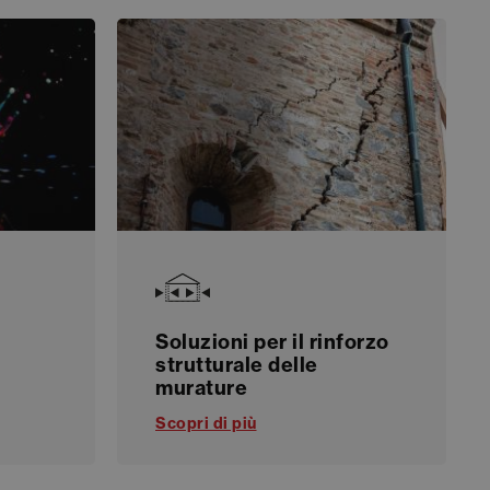
Soluzioni per il rinforzo
strutturale delle
murature
Scopri di più