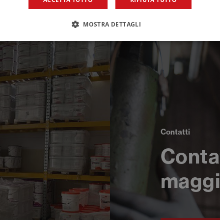
MOSTRA DETTAGLI
Contatti
Conta
maggi