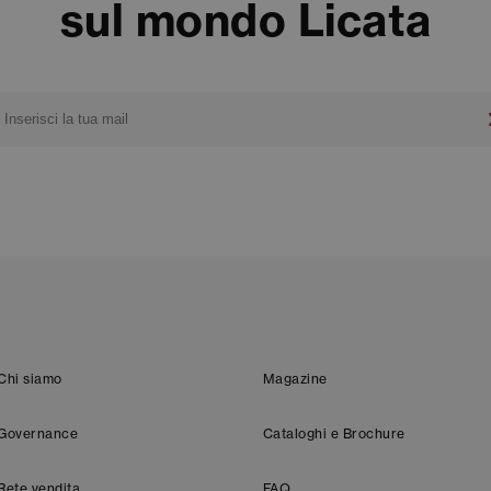
sul mondo Licata
Chi siamo
Magazine
Governance
Cataloghi e Brochure
Rete vendita
FAQ