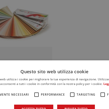
Questo sito web utilizza cookie
tta colore Exterior
web utilizza i cookie per migliorare la tua esperienza di navigazione. Utilizza
di più
acconsenti a tutti i cookie in conformità con la nostra policy per i cookie.
Leg
MENTE NECESSARI
PERFORMANCE
TARGETING
F
ACCETTA TUTTO
RIFIUTA TUTTO