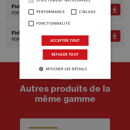
STRICTEMENT NÉCESSAIRES
Fiche technique
PERFORMANCE
CIBLAGE
PDF - 574.07 KB
FONCTIONNALITÉ
Fiche de données de sécurité
PDF - 163.44 KB
ACCEPTER TOUT
REFUSER TOUT
AFFICHER LES DÉTAILS
Produits
Autres produits de la
même gamme