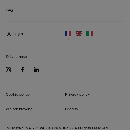
FAQ
Login
Suivez-nous
Cookie policy
Privacy policy
Whistleblowing
Credits
© Licata S.p.A. -
P.IVA: 01861790846 -
All Rights reserved