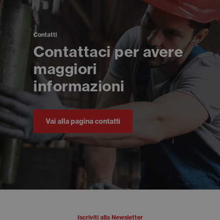
Contatti
Contattaci per avere
maggiori
informazioni
Vai alla pagina contatti
Iscriviti alla Newsletter