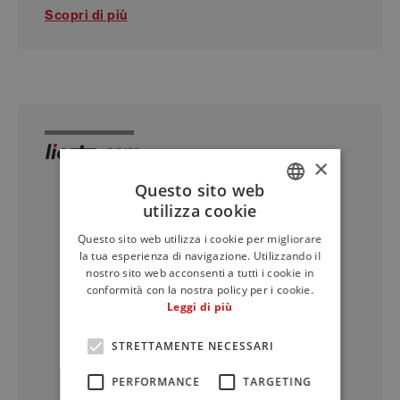
Scopri di più
×
Questo sito web
utilizza cookie
ITALIAN
Questo sito web utilizza i cookie per migliorare
ENGLISH
la tua esperienza di navigazione. Utilizzando il
nostro sito web acconsenti a tutti i cookie in
FRENCH
conformità con la nostra policy per i cookie.
Leggi di più
STRETTAMENTE NECESSARI
PERFORMANCE
TARGETING