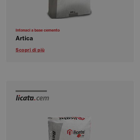
Intonaci a base cemento
Artica
Scopri di più