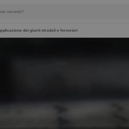
applicazione dei giunti stradali e ferroviari