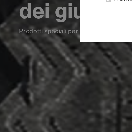
dei giunti s
Prodotti speciali per l’applicazione dei g