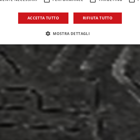
tradali e ferro
ACCETTA TUTTO
RIFIUTA TUTTO
iunti stradali e ferroviari
MOSTRA DETTAGLI