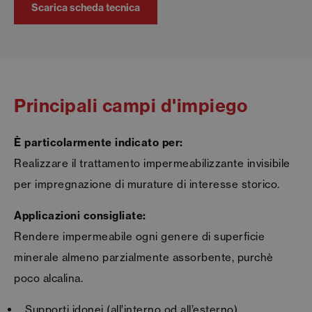
Scarica scheda tecnica
Principali campi d'impiego
È particolarmente indicato per:
Realizzare il trattamento impermeabilizzante invisibile
per impregnazione di murature di interesse storico.
Applicazioni consigliate:
Rendere impermeabile ogni genere di superficie
minerale almeno parzialmente assorbente, purchè
poco alcalina.
Supporti idonei (all’interno od all’esterno)