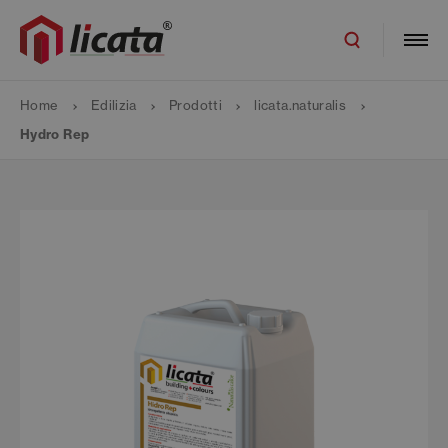
Home
Edilizia
Prodotti
licata.naturalis
Hydro Rep