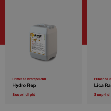
Primer ed idrorepellenti
Primer ed id
Hydro Rep
Lica Ra
Scopri di più
Scopri di