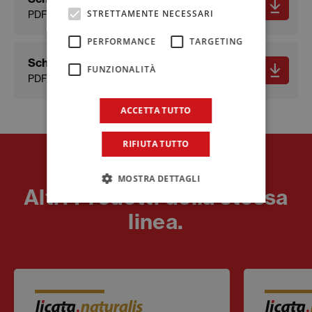
STRETTAMENTE NECESSARI
PDF - 336.83 KB
PERFORMANCE
TARGETING
Scheda sicurezza
FUNZIONALITÀ
PDF - 165.93 KB
ACCETTA TUTTO
RIFIUTA TUTTO
Prodotti
MOSTRA DETTAGLI
Altri Prodotti della stessa
linea.