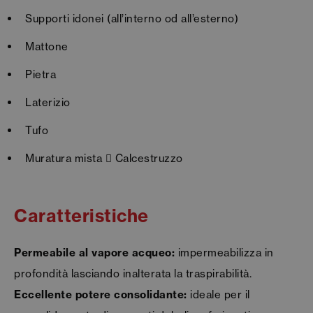
Supporti idonei (all’interno od all’esterno)
Mattone
Pietra
Laterizio
Tufo
Muratura mista 􏰀 Calcestruzzo
Caratteristiche
Permeabile al vapore acqueo:
impermeabilizza in
profondità lasciando inalterata la traspirabilità.
Eccellente potere consolidante:
ideale per il