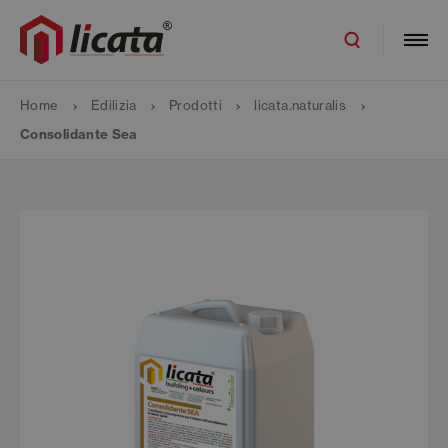
Home
Edilizia
Prodotti
licata.naturalis
Consolidante Sea