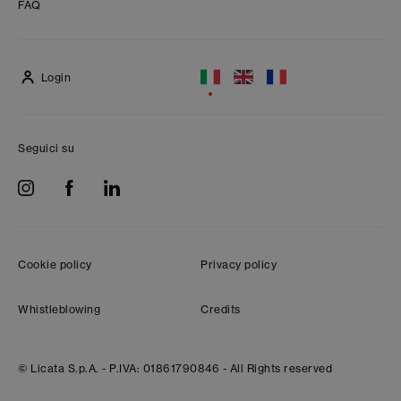
FAQ
Login
Seguici su
Cookie policy
Privacy policy
Whistleblowing
Credits
© Licata S.p.A. -
P.IVA: 01861790846 -
All Rights reserved