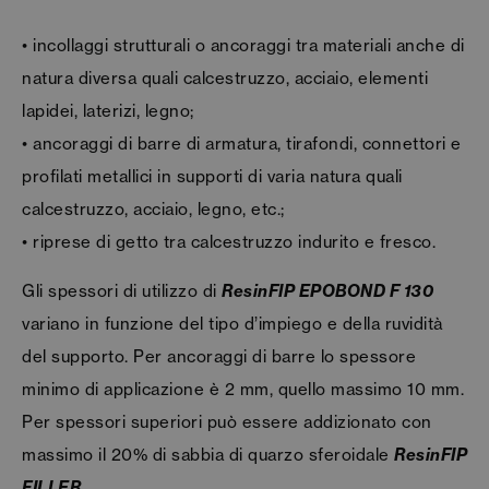
• incollaggi strutturali o ancoraggi tra materiali anche di
natura diversa quali calcestruzzo, acciaio, elementi
lapidei, laterizi, legno;
• ancoraggi di barre di armatura, tirafondi, connettori e
profilati metallici in supporti di varia natura quali
calcestruzzo, acciaio, legno, etc.;
• riprese di getto tra calcestruzzo indurito e fresco.
Gli spessori di utilizzo di
ResinFIP EPOBOND F 130
variano in funzione del tipo d’impiego e della ruvidità
del supporto. Per ancoraggi di barre lo spessore
minimo di applicazione è 2 mm, quello massimo 10 mm.
Per spessori superiori può essere addizionato con
massimo il 20% di sabbia di quarzo sferoidale
ResinFIP
FILLER
.