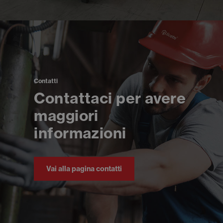
Contatti
Contattaci per avere
maggiori
informazioni
Vai alla pagina contatti