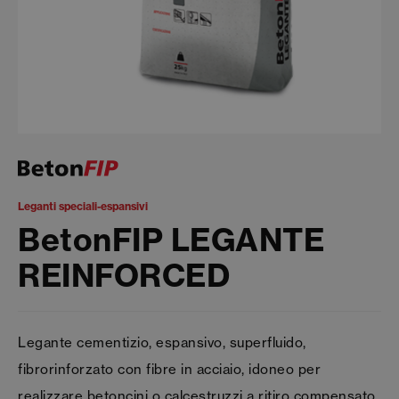
Leganti speciali-espansivi
BetonFIP LEGANTE
REINFORCED
Legante cementizio, espansivo, superfluido,
fibrorinforzato con fibre in acciaio, idoneo per
realizzare betoncini o calcestruzzi a ritiro compensato,