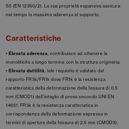
S5 (EN 12350/2). La sua proprietà espansiva assicura
nel tempo la massima aderenza al supporto.
Caratteristiche
•
Elevata aderenza
, contribuisce ad ottenere la
monoliticità a lungo termine con la struttura originaria;
•
Elevata duttilità
, tale requisito è valutato dal
rapporto FR3k/FR1k dove FR1k è la resistenza
caratteristica della deformazione della fessura di 0,5
mm (CMOD1) dell’intaglio di prova secondo UNI EN
14651. FR3k è la resistenza caratteristica in
corrispondenza della deformazione espressa in
termini di apertura della fessura di 2,5 mm (CMOD3);