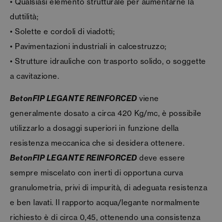
• Qualsiasi elemento strutturale per aumentarne la
duttilità;
• Solette e cordoli di viadotti;
• Pavimentazioni industriali in calcestruzzo;
• Strutture idrauliche con trasporto solido, o soggette
a cavitazione.
BetonFIP LEGANTE REINFORCED
viene
generalmente dosato a circa 420 Kg/mc, è possibile
utilizzarlo a dosaggi superiori in funzione della
resistenza meccanica che si desidera ottenere.
BetonFIP LEGANTE REINFORCED
deve essere
sempre miscelato con inerti di opportuna curva
granulometria, privi di impurità, di adeguata resistenza
e ben lavati. Il rapporto acqua/legante normalmente
richiesto è di circa 0,45, ottenendo una consistenza