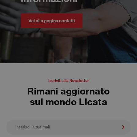
Vai alla pagina contatti
Iscriviti alla Newsletter
Rimani aggiornato
sul mondo Licata