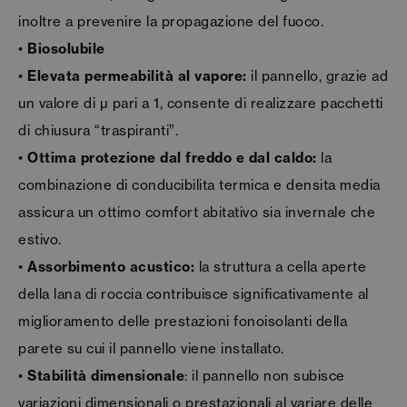
inoltre a prevenire la propagazione del fuoco.
•
Biosolubile
•
Elevata permeabilità al vapore
:
il pannello, grazie ad
un valore di µ pari a 1, consente di realizzare pacchetti
di chiusura “traspiranti”.
•
Ottima protezione dal freddo e dal caldo​​​​​​​:
la
combinazione di conducibilita termica e densita media
assicura un ottimo comfort abitativo sia invernale che
estivo.
•
Assorbimento acustico:
la struttura a cella aperte
della lana di roccia contribuisce significativamente al
miglioramento delle prestazioni fonoisolanti della
parete su cui il pannello viene installato.
•
Stabilità dimensionale
: il pannello non subisce
variazioni dimensionali o prestazionali al variare delle