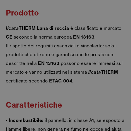
Prodotto
licata
THERM
Lana di roccia
è classificato e marcato
CE
secondo la norma europea
EN 13163
.
Il rispetto dei requisiti essenziali è vincolante: solo i
prodotti che offrono e garantiscono le prestazioni
descritte nella
EN 13163
possono essere immessi sul
mercato e vanno utilizzati nel sistema
licata
THERM
certificato secondo
ETAG 004
.
Caratteristiche
•
Incombustibile:
il pannello, in classe A1, se esposto a
fiamme libere, non genera ne fumo ne gocce ed aiuta