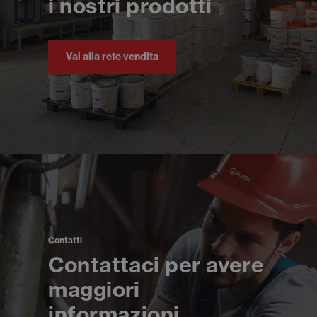
i nostri prodotti
Vai alla rete vendita
Contatti
Contattaci per avere
maggiori
informazioni