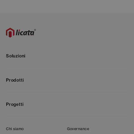
Soluzioni
Prodotti
Progetti
Chi siamo
Governance