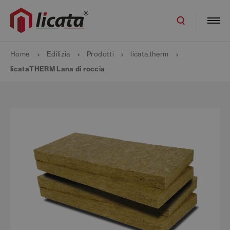
Home
Edilizia
Prodotti
licata.therm
licataTHERM Lana di roccia