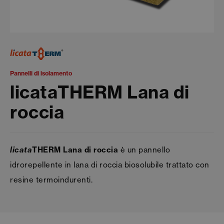
Pannelli di isolamento
licataTHERM Lana di
roccia
licata
THERM Lana di roccia
è un pannello
idrorepellente in lana di roccia biosolubile trattato con
resine termoindurenti.