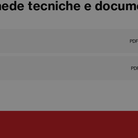
ede tecniche e docum
PDF
PDF