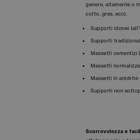
genere, altamente o 
cotto, gres, ecc).
Supporti idonei (all’
Supporti tradiziona
Massetti cementizi b
Massetti normalizza
Massetti in anidrite
Supporti non sottopo
Scorrevolezza e facili