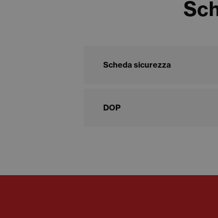
Sch
Scheda sicurezza
DOP