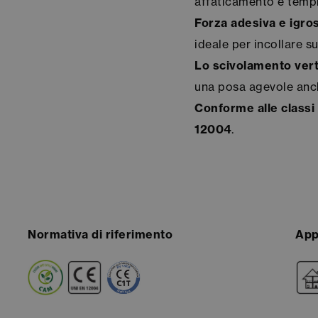
affaticamento e tempi
Forza adesiva e igros
ideale per incollare su
Lo scivolamento vert
una posa agevole anch
Conforme alle classi
12004
.
Normativa di riferimento
App