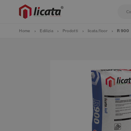
Home
Edilizia
Prodotti
licata.floor
R 900