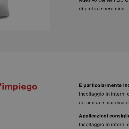
Adesivo cementizio
C
di pietra e ceramica.
d'impiego
È particolarmente in
Incollaggio in interni d
ceramica e maiolica d
Applicazioni consigli
Incollaggio in interni 