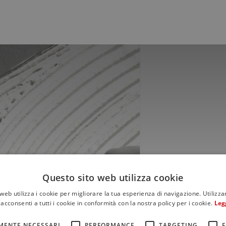
Questo sito web utilizza cookie
web utilizza i cookie per migliorare la tua esperienza di navigazione. Utilizza
acconsenti a tutti i cookie in conformità con la nostra policy per i cookie.
Leg
MENTE NECESSARI
PERFORMANCE
TARGETING
F