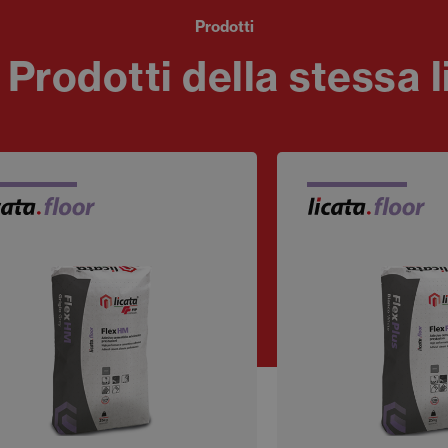
Prodotti
i Prodotti della stessa l