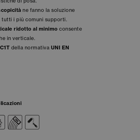
stiche di posa.
copicità
ne fanno la soluzione
 tutti i più comuni supporti.
icale ridotto al minimo
consente
e in verticale.
 C1T
della normativa
UNI EN
licazioni