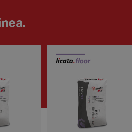
inea.