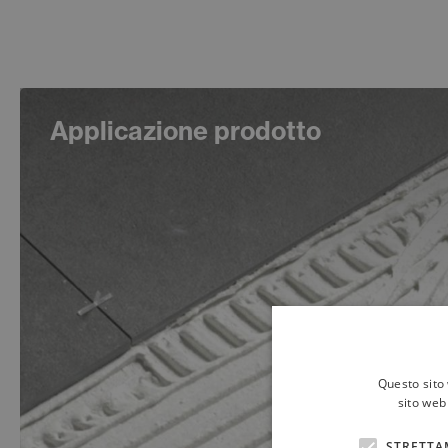
Applicazione prodotto
Questo sito 
sito web 
STRETTA