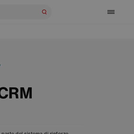
 CRM
 parte del sistema di rinforzo