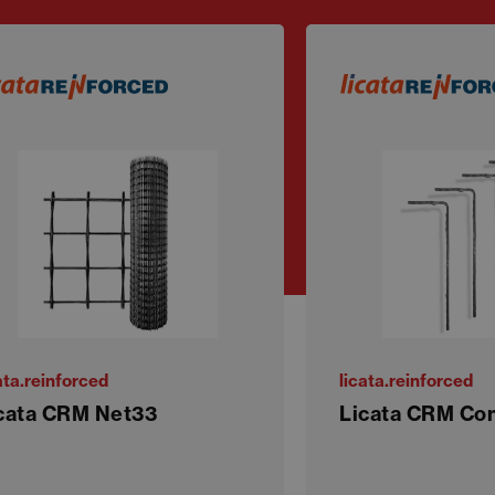
ata.reinforced
licata.reinforced
cata CRM Net33
Licata CRM Co