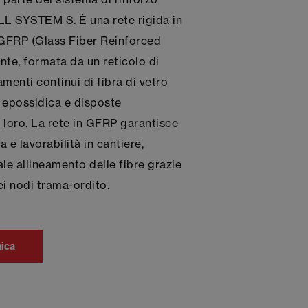
L SYSTEM S. È una rete rigida in
GFRP (Glass Fiber Reinforced
ente, formata da un reticolo di
amenti continui di fibra di vetro
 epossidica e disposte
 loro. La rete in GFRP garantisce
a e lavorabilità in cantiere,
e allineamento delle fibre grazie
dei nodi trama-ordito.
nica