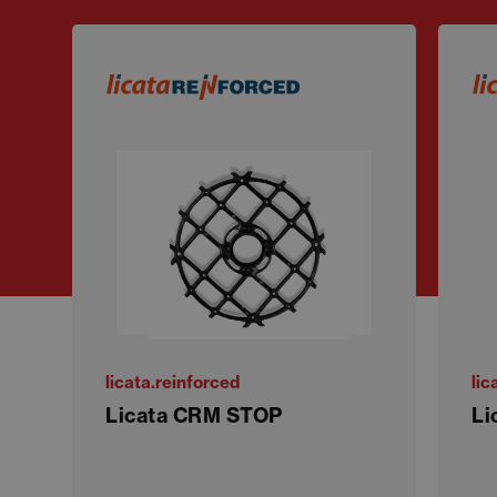
licata.reinforced
lic
Licata CRM STOP
Li