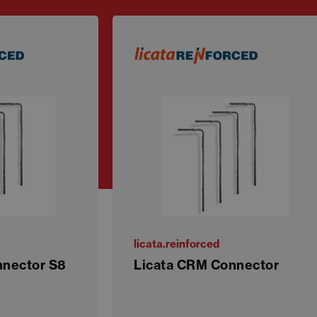
licata.reinforced
nnector S8
Licata CRM Connector