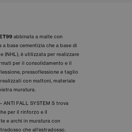
NET99
abbinata a malte con
ia a base cementizia che a base di
e (NHL), è utilizzata per realizzare
rmati per il consolidamento e il
 flessione, pressoflessione e taglio
 realizzati con mattoni, materiale
pietra muratura.
 – ANTI FALL SYSTEM S trova
 per il rinforzo e il
te e archi in muratura con
’intradosso che all’estradosso.