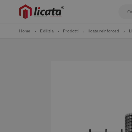
Home
Edilizia
Prodotti
licata.reinforced
L