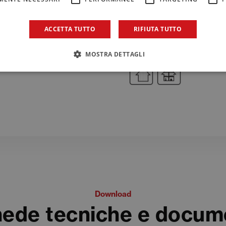
ACCETTA TUTTO
RIFIUTA TUTTO
Applicazioni
MOSTRA DETTAGLI
Download
ede tecniche e docum