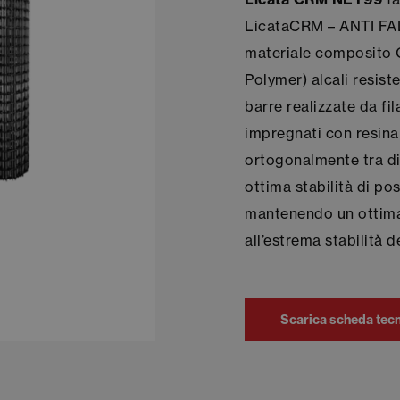
LicataCRM – ANTI FAL
materiale composito 
Polymer) alcali resist
barre realizzate da fil
impregnati con resina
ortogonalmente tra di
ottima stabilità di pos
mantenendo un ottimal
all’estrema stabilità 
Scarica scheda tec