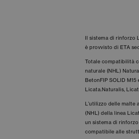
Il sistema di rinfor
è provvisto di ETA 
Totale compatibilità c
naturale (NHL) Natura
BetonFIP SOLID M15 e 
Licata.Naturalis, Lica
L’utilizzo delle malte 
(NHL) della linea Lica
un sistema di rinforz
compatibile alle strut