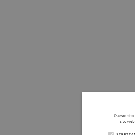
Questo sito 
sito web 
STRETTA