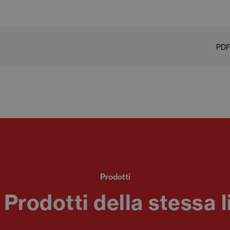
PDF
Prodotti
i Prodotti della stessa l