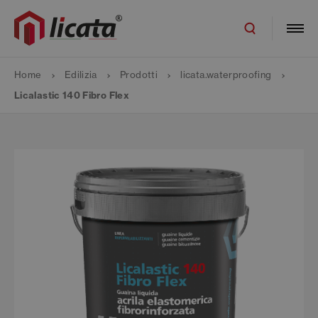
Home
Edilizia
Prodotti
licata.waterproofing
Licalastic 140 Fibro Flex