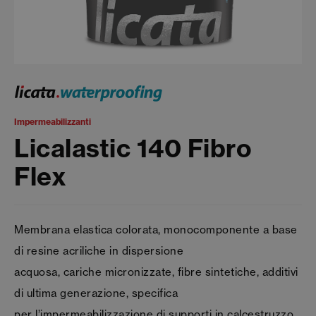
Impermeabilizzanti
Licalastic 140 Fibro
Flex
Membrana elastica colorata, monocomponente a base
di resine acriliche in dispersione
acquosa, cariche micronizzate, fibre sintetiche, additivi
di ultima generazione, specifica
per l’impermeabilizzazione di supporti in calcestruzzo,