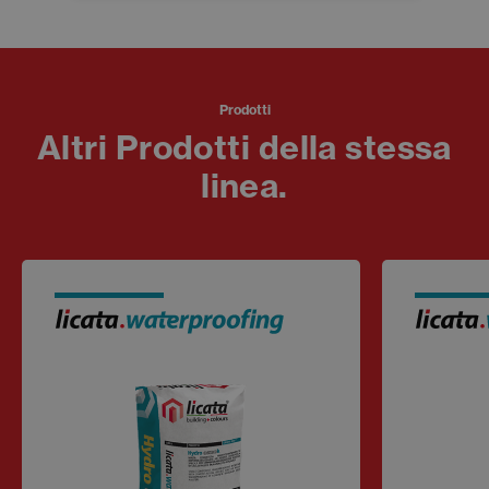
Prodotti
Altri Prodotti della stessa
linea.