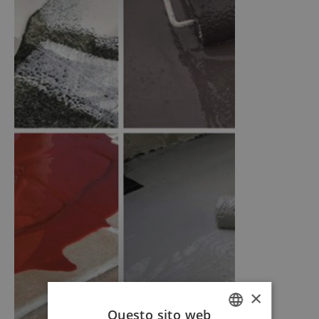
×
Questo sito web