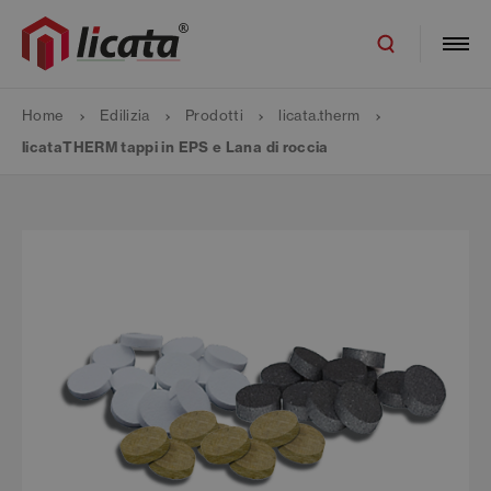
Home
Edilizia
Prodotti
licata.therm
licataTHERM tappi in EPS e Lana di roccia