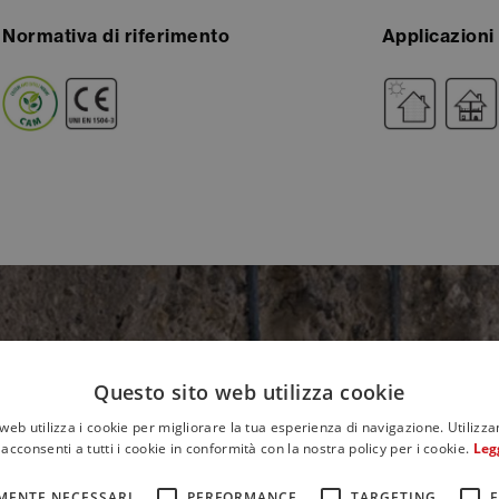
Normativa di riferimento
Applicazioni
Questo sito web utilizza cookie
web utilizza i cookie per migliorare la tua esperienza di navigazione. Utilizza
acconsenti a tutti i cookie in conformità con la nostra policy per i cookie.
Leg
MENTE NECESSARI
PERFORMANCE
TARGETING
F