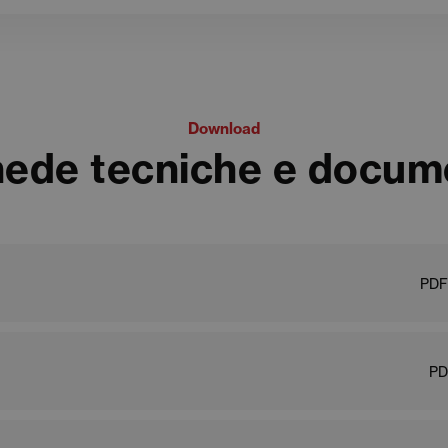
Download
ede tecniche e docum
PDF
PD