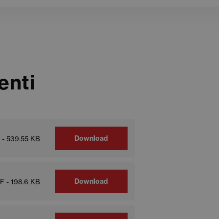
enti
Download
 - 539.55 KB
Download
F - 198.6 KB