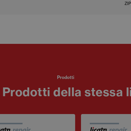
ZIP
Prodotti
i Prodotti della stessa l