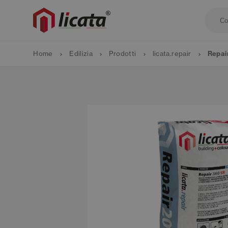
Home
Edilizia
Prodotti
licata.repair
Repai