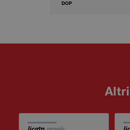
DOP
Altr