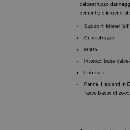
calcestruzzo danneggia
cementizie in generale
Supporti idonei (all’
Calcestruzzo
Malte
Intonaci base calc
Laterizio
Pannelli isolanti in
fasce basse di zocc