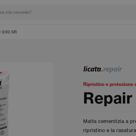
r 200 SR
Ripristino e protezione
Repair
Malta cementizia a pr
ripristino e la rasatur