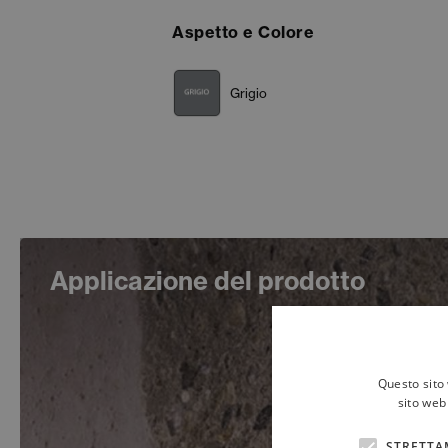
Aspetto e Colore
Grigio
Applicazione del prodotto
Questo sito 
sito web 
STRETTA