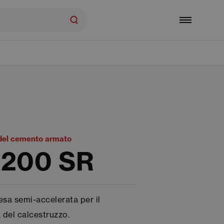
 del cemento armato
 200 SR
esa semi-accelerata per il
a del calcestruzzo.