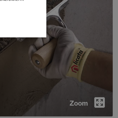
FRENCH
Zoom