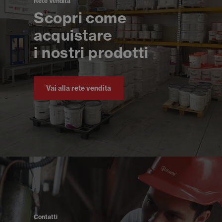
Rete Vendita
Scopri come
acquistare
i nostri prodotti
Vai alla rete vendita
Contatti