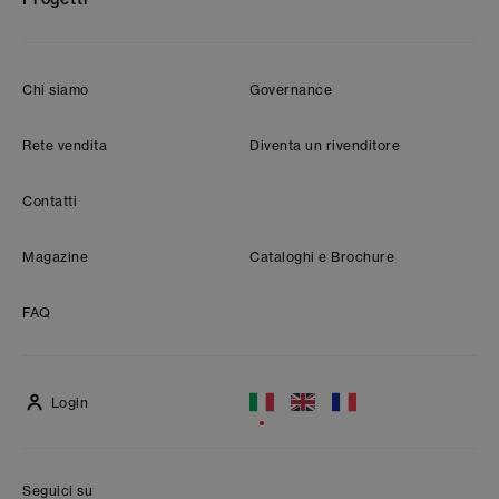
Chi siamo
Governance
Rete vendita
Diventa un rivenditore
Contatti
Magazine
Cataloghi e Brochure
FAQ
Login
Seguici su