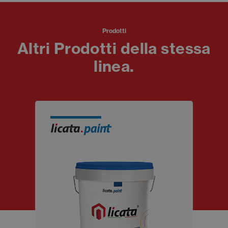
Prodotti
Altri Prodotti della stessa
linea.