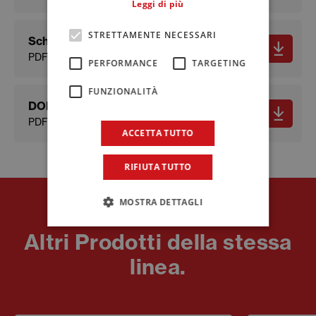
Leggi di più
STRETTAMENTE NECESSARI
Scheda sicurezza
PDF - 178.41 KB
PERFORMANCE
TARGETING
FUNZIONALITÀ
DOP
PDF - 224.65 KB
ACCETTA TUTTO
RIFIUTA TUTTO
MOSTRA DETTAGLI
Prodotti
Altri Prodotti della stessa
linea.