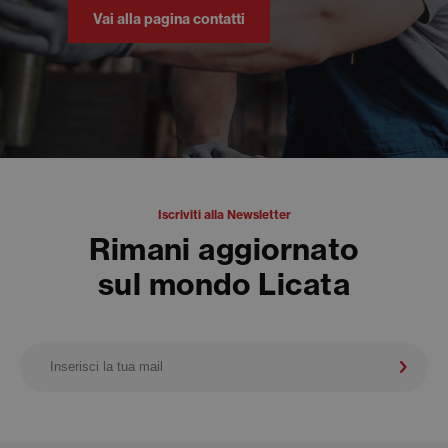
Vai alla pagina contatti
Iscriviti alla Newsletter
Rimani aggiornato
sul mondo Licata