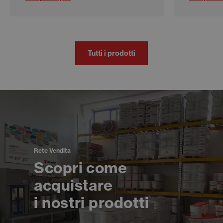
Tutti i prodotti
Rete Vendita
Scopri come
acquistare
i nostri prodotti