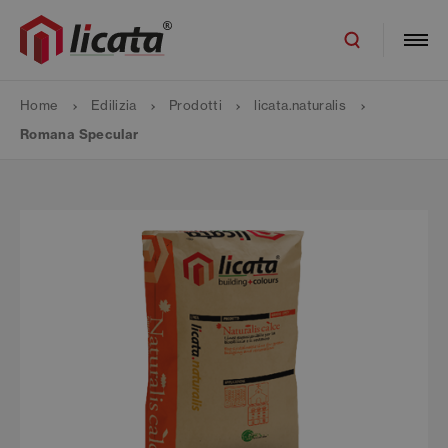
Home
Edilizia
Prodotti
licata.naturalis
Romana Specular