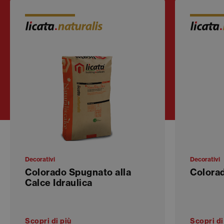
Decorativi
Decorativi
Colorado Spugnato alla
Colora
Calce Idraulica
Scopri di più
Scopri di