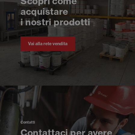
Scopri come
acquistare
i nostri prodotti
Vai alla rete vendita
Contatti
Contattaci per avere