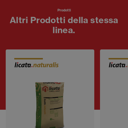
Prodotti
Altri Prodotti della stessa
linea.