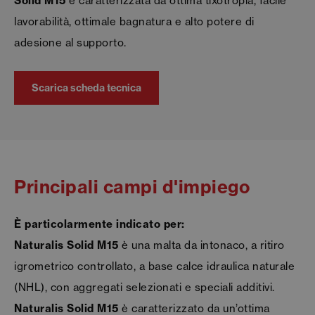
Solid M15
è caratterizzata da ottima tixotropia, facile
lavorabilità, ottimale bagnatura e alto potere di
adesione al supporto.
Scarica scheda tecnica
Principali campi d'impiego
È particolarmente indicato per:
Naturalis Solid M15
è una malta da intonaco, a ritiro
igrometrico controllato, a base calce idraulica naturale
(NHL), con aggregati selezionati e speciali additivi.
Naturalis Solid M15
è caratterizzato da un’ottima