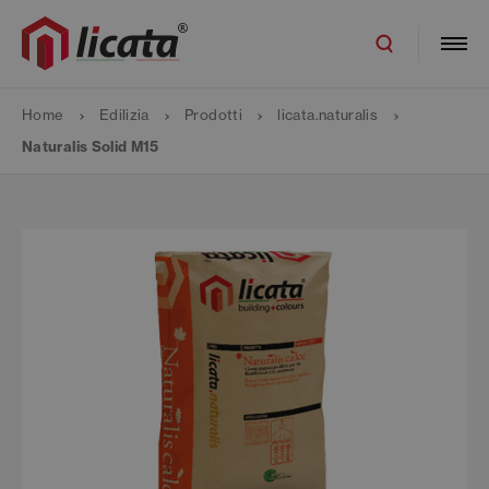
Home
Edilizia
Prodotti
licata.naturalis
Naturalis Solid M15