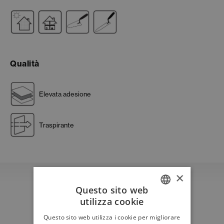
Qualità
Elevata adesione
Traspirante
×
Questo sito web
utilizza cookie
ITALIAN
Download
Questo sito web utilizza i cookie per migliorare
ENGLISH