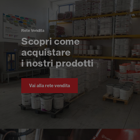
Rete Vendita
Scopri come
acquistare
i nostri prodotti
Vai alla rete vendita