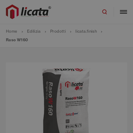
Home
Edilizia
Prodotti
licata.finish
Raso W160