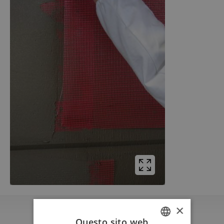
×
Questo sito web