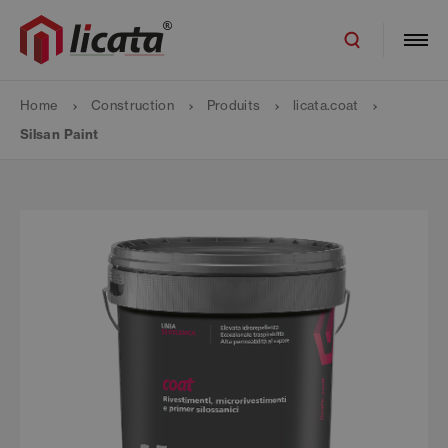
Home
Construction
Produits
licata.coat
Silsan Paint