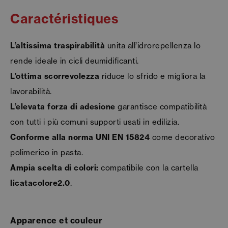
Caractéristiques
L’altissima traspirabilità
unita all’idrorepellenza lo
rende ideale in cicli deumidificanti.
L’ottima scorrevolezza
riduce lo sfrido e migliora la
lavorabilità.
L’elevata forza di adesione
garantisce compatibilità
con tutti i più comuni supporti usati in edilizia.
Conforme alla norma UNI EN 15824
come decorativo
polimerico in pasta.
Ampia scelta di colori:
compatibile con la cartella
licatacolore2.0
.
Apparence et couleur