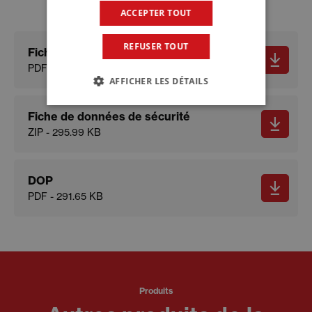
ACCEPTER TOUT
REFUSER TOUT
Fiche technique
PDF - 663.11 KB
AFFICHER LES DÉTAILS
Fiche de données de sécurité
ZIP - 295.99 KB
DOP
PDF - 291.65 KB
Produits