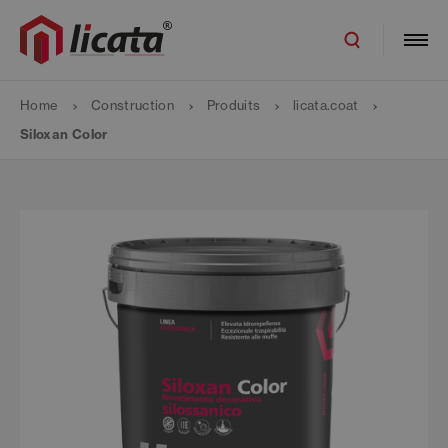
Home
Construction
Produits
licata.coat
Siloxan Color