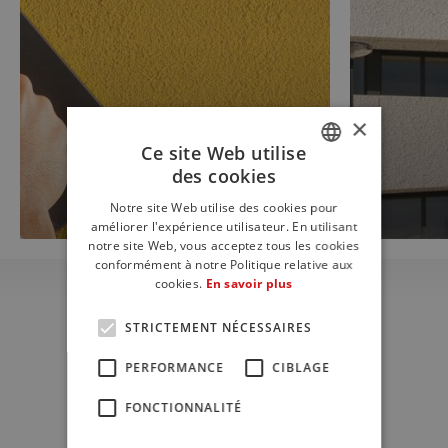
×
Ce site Web utilise
des cookies
ITALIAN
Notre site Web utilise des cookies pour
ENGLISH
améliorer l'expérience utilisateur. En utilisant
notre site Web, vous acceptez tous les cookies
FRENCH
conformément à notre Politique relative aux
cookies.
En savoir plus
STRICTEMENT NÉCESSAIRES
Télécharger
PERFORMANCE
CIBLAGE
Fiches techniques et
FONCTIONNALITÉ
documents