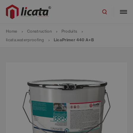
Home
Construction
Produits
licata.waterproofing
LicaPrimer 440 A+B