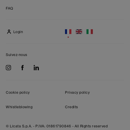
FAQ
Login
Suivez-nous
Cookie policy
Privacy policy
Whistleblowing
Credits
© Licata S.p.A. -
P.IVA: 01861790846 -
All Rights reserved