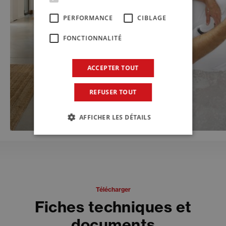
PERFORMANCE
CIBLAGE
FONCTIONNALITÉ
ACCEPTER TOUT
REFUSER TOUT
AFFICHER LES DÉTAILS
Télécharger
Fiches techniques et
documents