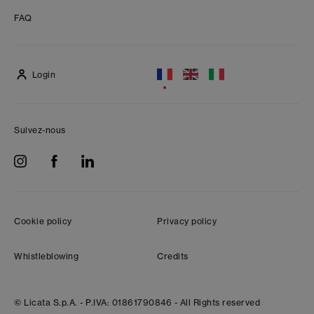
FAQ
Login
Suivez-nous
Cookie policy
Privacy policy
Whistleblowing
Credits
© Licata S.p.A. -
P.IVA: 01861790846 -
All Rights reserved