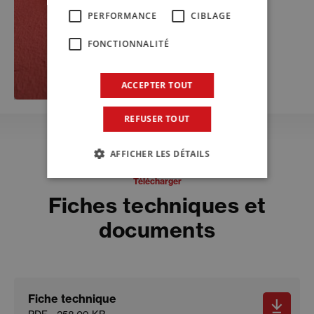
PERFORMANCE
CIBLAGE
FONCTIONNALITÉ
ACCEPTER TOUT
REFUSER TOUT
AFFICHER LES DÉTAILS
Télécharger
Fiches techniques et
documents
Fiche technique