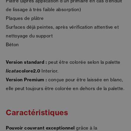
Plâtre (après application d'un primaire en cas d’enduit
de lissage à très faible absorption)
Plaques de plâtre
Surfaces déjà peintes, après vérification attentive et
nettoyage du support
Béton
Version standard :
peut être colorée selon la palette
licata
colore2.0
Interior.
Version Premium :
conçue pour être laissée en blanc,
elle peut toujours être colorée en dehors de la palette.
Caractéristiques
Pouvoir couvrant exceptionnel
grâce à la