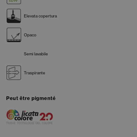
Elevata copertura
Opaco
Semi lavabile
Traspirante
Peut être pigmenté