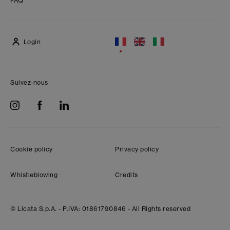
FAQ
Login
Suivez-nous
Cookie policy
Privacy policy
Whistleblowing
Credits
© Licata S.p.A. -
P.IVA: 01861790846 -
All Rights reserved