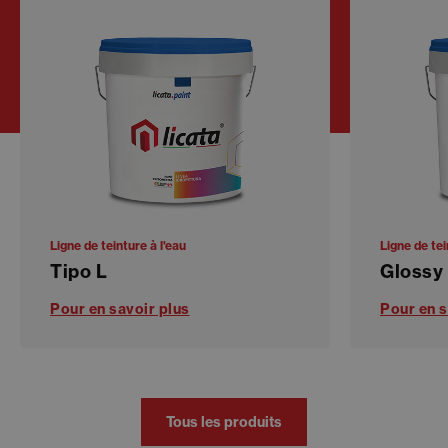
Ligne de teinture à l'eau
Ligne de tei
Tipo L
Glossy
Pour en savoir plus
Pour en s
Tous les produits