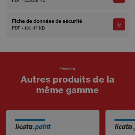
PDF - 258.09 KB
Fiche de données de sécurité
PDF - 139.47 KB
Produits
Autres produits de la
même gamme